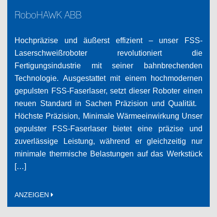
RoboHAWK ABB
Hochpräzise und äußerst effizient – unser FSS-
Laserschweißroboter revolutioniert die
Fertigungsindustrie mit seiner bahnbrechenden
Technologie. Ausgestattet mit einem hochmodernen
gepulsten FSS-Faserlaser, setzt dieser Roboter einen
neuen Standard in Sachen Präzision und Qualität.
Höchste Präzision, Minimale Wärmeeinwirkung Unser
gepulster FSS-Faserlaser bietet eine präzise und
zuverlässige Leistung, während er gleichzeitig nur
minimale thermische Belastungen auf das Werkstück
[…]
ANZEIGEN