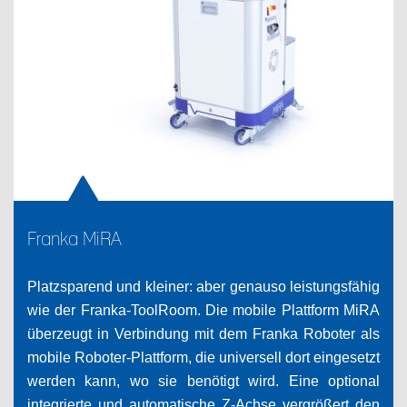
Franka MiRA
Platzsparend und kleiner: aber genauso leistungsfähig
wie der Franka-ToolRoom. Die mobile Plattform MiRA
überzeugt in Verbindung mit dem Franka Roboter als
mobile Roboter-Plattform, die universell dort eingesetzt
werden kann, wo sie benötigt wird. Eine optional
integrierte und automatische Z-Achse vergrößert den