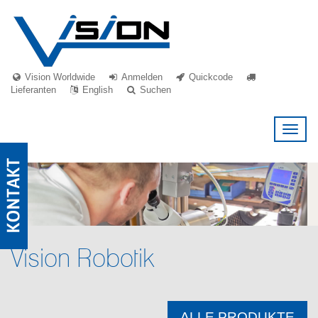
Vision Worldwide
Anmelden
Quickcode
Lieferanten
English
Suchen
Toggl
naviga
Vision Robotik
ALLE PRODUKTE