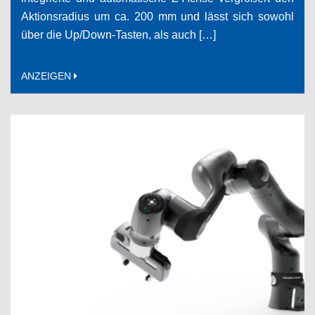
Aktionsradius um ca. 200 mm und lässt sich sowohl
über die Up/Down-Tasten, als auch […]
ANZEIGEN