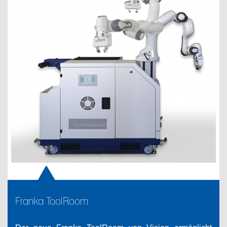
Franka ToolRoom