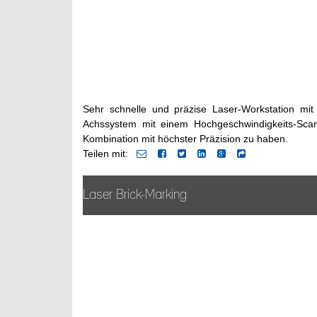
Sehr schnelle und präzise Laser-Workstation mit
Achssystem mit einem Hochgeschwindigkeits-Scan
Kombination mit höchster Präzision zu haben.
Teilen mit:
Laser Brick-Marking