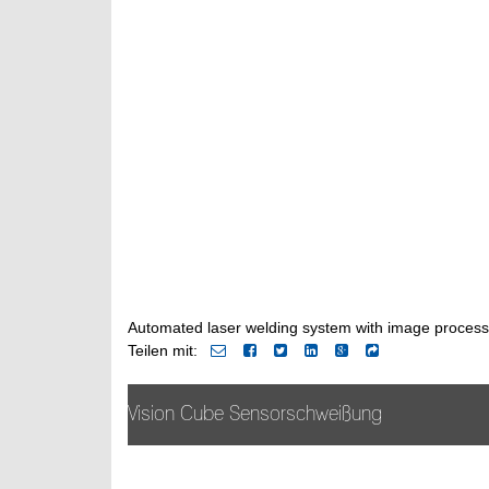
Automated laser welding system with image proces
Teilen mit:
Vision Cube Sensorschweißung