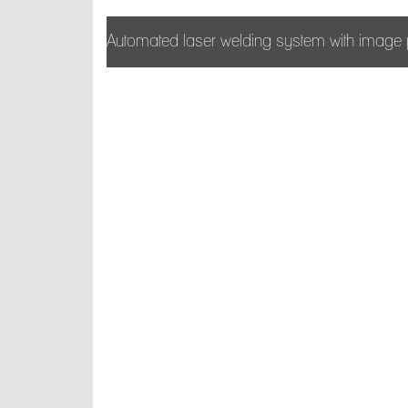
Automated laser welding system with image