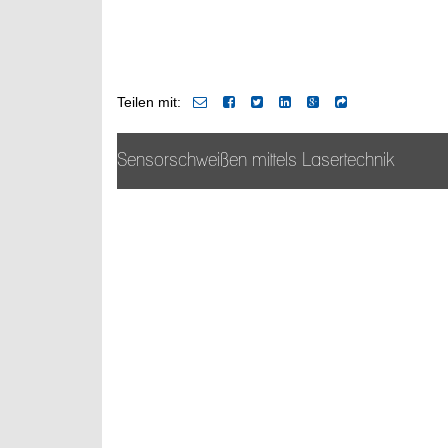
Teilen mit:
Sensorschweißen mittels Lasertechnik