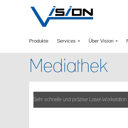
Produkte
Services
Über Vision
Mediathek
Sehr schnelle und präzise Laser-Workstatio