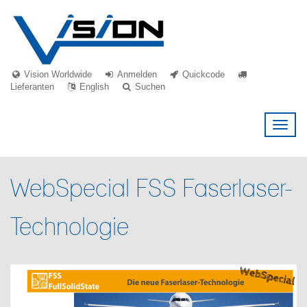
Vision Worldwide
Anmelden
Quickcode
Lieferanten
English
Suchen
Toggl
naviga
WebSpecial FSS Faserlaser-
Technologie