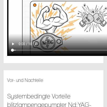
Vor- und Nachteile
Systembedingte Vorteile
blitzlampengepumpter Nd:YAG-